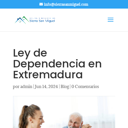
info@sierrasanmiguel.com
Ley de
Dependencia en
Extremadura
por
admin
|
Jun 14, 2024
|
Blog
|
0 Comentarios