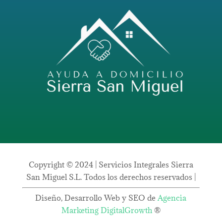
Copyright © 2024 | Servicios Integrales Sierra
San Miguel S.L. Todos los derechos reservados |
Diseño, Desarrollo Web y SEO de
Agencia
Marketing DigitalGrowth
®